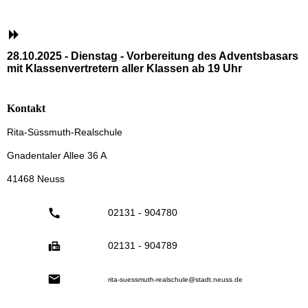
28.10.2025 - Dienstag - Vorbereitung des Adventsbasars
mit Klassenvertretern aller Klassen ab 19 Uhr
Kontakt
Rita-Süssmuth-Realschule
Gnadentaler Allee 36 A
41468 Neuss
02131 - 904780
02131 - 904789
rita-suessmuth-realschule@stadt.neuss.de