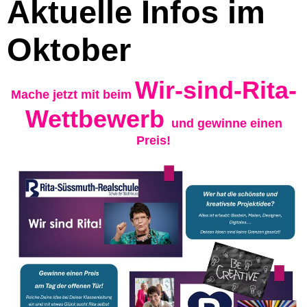
Aktuelle Infos im
Oktober
Wir-sind-Rita-
Mache jetzt mit beim
Wettbewerb
und gewinne einen
Preis!