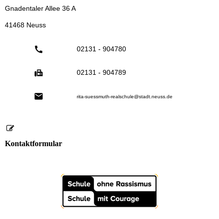
Gnadentaler Allee 36 A
41468 Neuss
02131 - 904780
02131 - 904789
rita-suessmuth-realschule@stadt.neuss.de
Kontaktformular