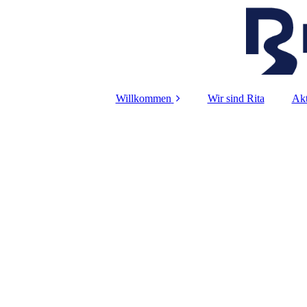
Willkommen
Wir sind Rita
Akt
Foto-Galerie
iP