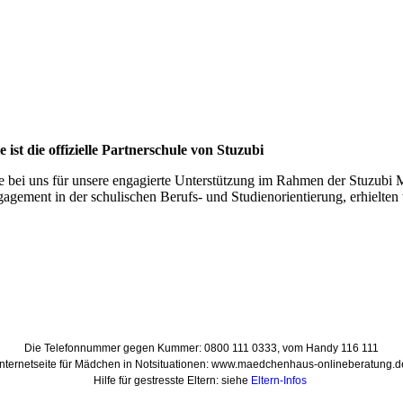
ist die offizielle Partnerschule von Stuzubi
e bei uns für unsere engagierte Unterstützung im Rahmen der Stuzubi 
gement in der schulischen Berufs- und Studienorientierung, erhielten
Die Telefonnummer gegen Kummer: 0800 111 0333, vom Handy 116 111
Internetseite für Mädchen in Notsituationen: www.maedchenhaus-onlineberatung.d
Hilfe für gestresste Eltern: siehe
Eltern-Infos