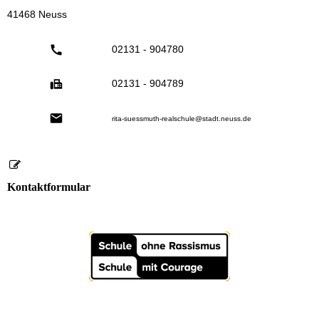
41468 Neuss
02131 - 904780
02131 - 904789
rita-suessmuth-realschule@stadt.neuss.de
Kontaktformular