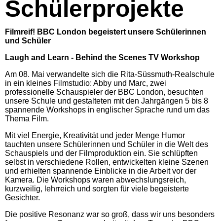
Schülerprojekte
Filmreif! BBC London begeistert unsere Schülerinnen
und Schüler
Laugh and Learn - Behind the Scenes TV Workshop
Am 08. Mai verwandelte sich die Rita-Süssmuth-Realschule
in ein kleines Filmstudio: Abby und Marc, zwei
professionelle Schauspieler der BBC London, besuchten
unsere Schule und gestalteten mit den Jahrgängen 5 bis 8
spannende Workshops in englischer Sprache rund um das
Thema Film.
Mit viel Energie, Kreativität und jeder Menge Humor
tauchten unsere Schülerinnen und Schüler in die Welt des
Schauspiels und der Filmproduktion ein. Sie schlüpften
selbst in verschiedene Rollen, entwickelten kleine Szenen
und erhielten spannende Einblicke in die Arbeit vor der
Kamera. Die Workshops waren abwechslungsreich,
kurzweilig, lehrreich und sorgten für viele begeisterte
Gesichter.
Die positive Resonanz war so groß, dass wir uns besonders