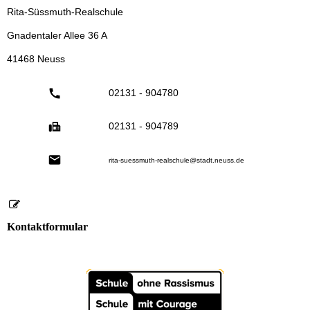
Rita-Süssmuth-Realschule
Gnadentaler Allee 36 A
41468 Neuss
02131 - 904780
02131 - 904789
rita-suessmuth-realschule@stadt.neuss.de
Kontaktformular