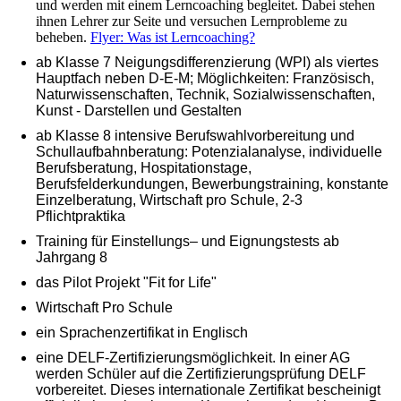
und werden mit einem Lerncoaching begleitet. Dabei stehen
ihnen Lehrer zur Seite und versuchen Lernprobleme zu
beheben.
Flyer: Was ist Lerncoaching?
ab Klasse 7 Neigungsdifferenzierung (WPI) als viertes
Hauptfach neben D-E-M; Möglichkeiten: Französisch,
Naturwissenschaften, Technik, Sozialwissenschaften,
Kunst - Darstellen und Gestalten
ab Klasse 8 intensive Berufswahlvorbereitung und
Schullaufbahnberatung: Potenzialanalyse, individuelle
Berufsberatung, Hospitationstage,
Berufsfelderkundungen, Bewerbungstraining, konstante
Einzelberatung, Wirtschaft pro Schule, 2-3
Pflichtpraktika
Training für Einstellungs– und Eignungstests ab
Jahrgang 8
das Pilot Projekt "Fit for Life"
Wirtschaft Pro Schule
ein Sprachenzertifikat in Englisch
eine DELF-Zertifizierungsmöglichkeit. In einer AG
werden Schüler auf die Zertifizierungsprüfung DELF
vorbereitet. Dieses internationale Zertifikat bescheinigt