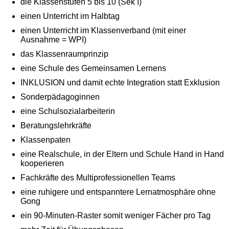
die Klassenstufen 5 bis 10 (Sek I)
einen Unterricht im Halbtag
einen Unterricht im Klassenverband (mit einer
Ausnahme = WPI)
das Klassenraumprinzip
eine Schule des Gemeinsamen Lernens
INKLUSION und damit echte Integration statt Exklusion
Sonderpädagoginnen
eine Schulsozialarbeiterin
Beratungslehrkräfte
Klassenpaten
eine Realschule, in der Eltern und Schule Hand in Hand
kooperieren
Fachkräfte des Multiprofessionellen Teams
eine ruhigere und entspanntere Lernatmosphäre ohne
Gong
ein 90-Minuten-Raster somit weniger Fächer pro Tag