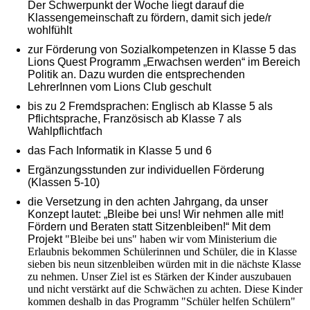
Der Schwerpunkt der Woche liegt darauf die
Klassengemeinschaft zu fördern, damit sich jede/r
wohlfühlt
zur Förderung von Sozialkompetenzen in Klasse 5 das
Lions Quest Programm „Erwachsen werden“ im Bereich
Politik an. Dazu wurden die entsprechenden
LehrerInnen vom Lions Club geschult
bis zu 2 Fremdsprachen: Englisch ab Klasse 5 als
Pflichtsprache, Französisch ab Klasse 7 als
Wahlpflichtfach
das Fach Informatik in Klasse 5 und 6
Ergänzungsstunden zur individuellen Förderung
(Klassen 5-10)
die Versetzung in den achten Jahrgang, da unser
Konzept lautet: „Bleibe bei uns! Wir nehmen alle mit!
Fördern und Beraten statt Sitzenbleiben!“ Mit dem
Projekt
"Bleibe bei uns" haben wir vom Ministerium die
Erlaubnis bekommen Schülerinnen und Schüler, die in Klasse
sieben bis neun sitzenbleiben würden mit in die nächste Klasse
zu nehmen. Unser Ziel ist es Stärken der Kinder auszubauen
und nicht verstärkt auf die Schwächen zu achten. Diese Kinder
kommen deshalb in das Programm "Schüler helfen Schülern"