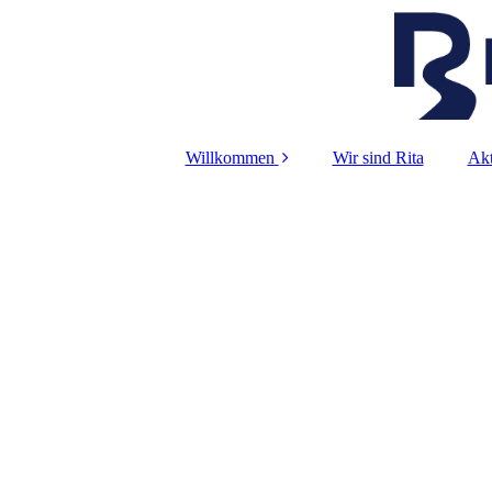
Willkommen
Wir sind Rita
Akt
Foto-Galerie
iP