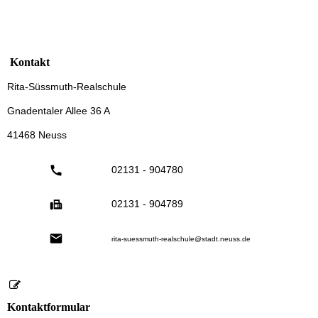
Kontakt
Rita-Süssmuth-Realschule
Gnadentaler Allee 36 A
41468 Neuss
02131 - 904780
02131 - 904789
rita-suessmuth-realschule@stadt.neuss.de
Kontaktformular