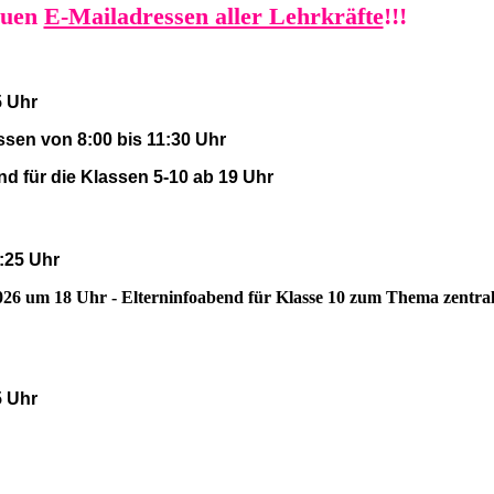
neuen
E-Mailadressen aller Lehrkräfte
!
!!
5 Uhr
assen von 8:00 bis 11:30 Uhr
nd für die Klassen 5-10 ab 19 Uhr
1:25 Uhr
26 um 18 Uhr - Elterninfoabend für Klasse 10 zum Thema zentral
5 Uhr