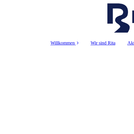
Willkommen
Wir sind Rita
Akt
Foto-Galerie
iP