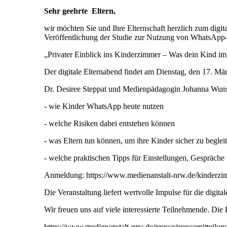
Sehr geehrte Eltern,
wir möchten Sie und Ihre Elternschaft herzlich zum digi
Veröffentlichung der Studie zur Nutzung von WhatsApp
„Privater Einblick ins Kinderzimmer – Was dein Kind i
Der digitale Elternabend findet am Dienstag, den 17. Mär
Dr. Desiree Steppat und Medienpädagogin Johanna Wuns
- wie Kinder WhatsApp heute nutzen
- welche Risiken dabei entstehen können
- was Eltern tun können, um ihre Kinder sicher zu beglei
- welche praktischen Tipps für Einstellungen, Gespräche 
Anmeldung: https://www.medienanstalt-nrw.de/kinderz
Die Veranstaltung liefert wertvolle Impulse für die digita
Wir freuen uns auf viele interessierte Teilnehmende. Die 
https://www.medienanstalt-nrw.de/presse/pressemitteilu