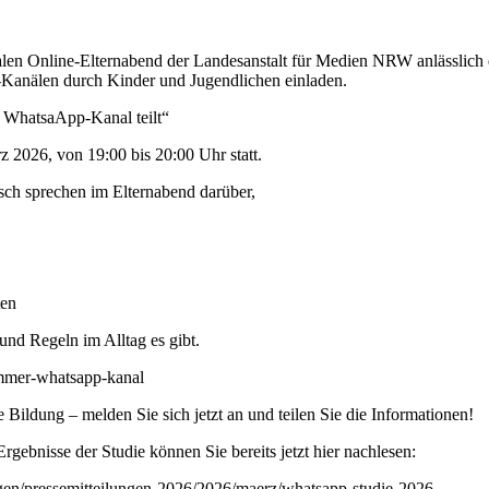
talen Online-Elternabend der Landesanstalt für Medien NRW anlässlich 
-Kanälen durch Kinder und Jugendlichen einladen.
m WhatsaApp-Kanal teilt“
z 2026, von 19:00 bis 20:00 Uhr statt.
ch sprechen im Elternabend darüber,
ten
und Regeln im Alltag es gibt.
immer-whatsapp-kanal
le Bildung – melden Sie sich jetzt an und teilen Sie die Informationen!
Ergebnisse der Studie können Sie bereits jetzt hier nachlesen:
ngen/pressemitteilungen-2026/2026/maerz/whatsapp-studie-2026