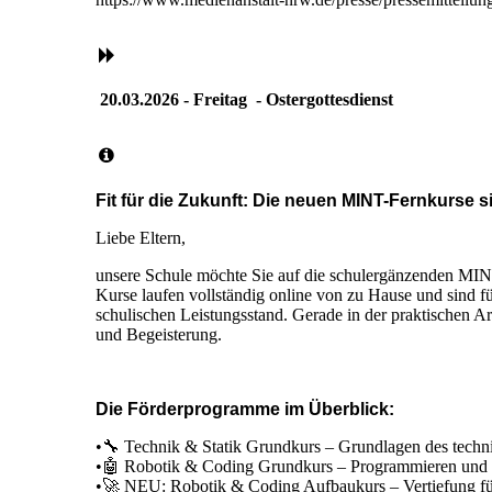
20.03.2026 - Freitag - Ostergottesdienst
Fit für die Zukunft: Die neuen MINT-Fernkurse s
Liebe Eltern,
unsere Schule möchte Sie auf die schulergänzenden 
Kurse laufen vollständig online von zu Hause und sind f
schulischen Leistungsstand. Gerade in der praktischen 
und Begeisterung.
Die Förderprogramme im Überblick:
•🔧 Technik & Statik Grundkurs – Grundlagen des tech
•🤖 Robotik & Coding Grundkurs – Programmieren und R
•🚀 NEU: Robotik & Coding Aufbaukurs – Vertiefung fü