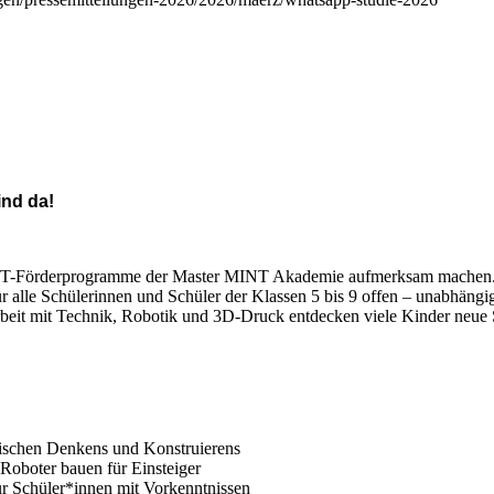
ind da!
MINT-Förderprogramme der Master MINT Akademie aufmerksam machen
ür alle Schülerinnen und Schüler der Klassen 5 bis 9 offen – unabhäng
Arbeit mit Technik, Robotik und 3D-Druck entdecken viele Kinder neue 
nischen Denkens und Konstruierens
oboter bauen für Einsteiger
r Schüler*innen mit Vorkenntnissen