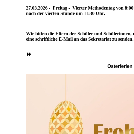
27.03.2026 - Freitag - Vierter Methodentag von 8:0
nach der vierten Stunde um 11:30 Uhr.
Wir bitten die Eltern der Schüler und Schülerinnen,
eine schriftliche E-Mail an das Sekretariat zu sende
Osterferien