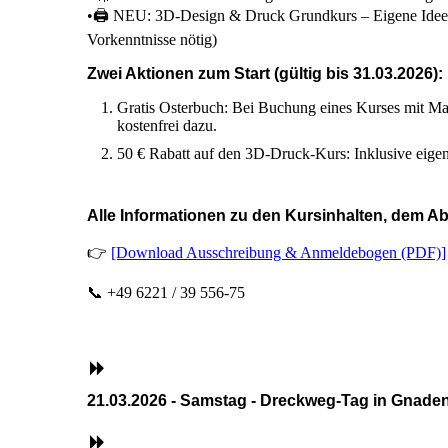
•🖨 NEU: 3D-Design & Druck Grundkurs – Eigene Idee
Vorkenntnisse nötig)
Zwei Aktionen zum Start (gültig bis 31.03.2026):
Gratis Osterbuch: Bei Buchung eines Kurses mit M
kostenfrei dazu.
50 € Rabatt auf den 3D-Druck-Kurs: Inklusive eigen
Alle Informationen zu den Kursinhalten, dem Ab
👉
[Download Ausschreibung & Anmeldebogen (PDF)]
📞 +49 6221 / 39 556-75
21.03.2026 - Samstag - Dreckweg-Tag in Gnadenta