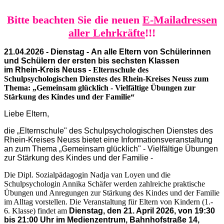
Bitte beachten Sie die neuen
E-Mailadressen
aller Lehrkräfte
!
!!
21.04.2026 - Dienstag - An alle Eltern von Schülerinnen
und Schülern der ersten bis sechsten Klassen
im Rhein-Kreis Neuss -
Elternschule des
Schulpsychologischen Dienstes des Rhein-Kreises Neuss zum
Thema: „Gemeinsam glücklich - Vielfältige Übungen zur
Stärkung des Kindes und der Familie“
Liebe Eltern,
die „Elternschule" des Schulpsychologischen Dienstes des
Rhein-Kreises Neuss bietet eine Informationsveranstaltung
an zum Thema „Gemeinsam glücklich" - Vielfältige Übungen
zur Stärkung des Kindes und der Familie -
Die Dipl. Sozialpädagogin Nadja van Loyen und die
Schulpsychologin Annika Schäfer werden zahlreiche praktische
Übungen und Anregungen zur Stärkung des Kindes und der Familie
im Alltag vorstellen. Die Veranstaltung für Eltern von Kindern (1.-
6. Klasse) findet am
Dienstag, den 21. April 2026, von 19:30
bis 21:00 Uhr im Medienzentrum, Bahnhofstraße 14,