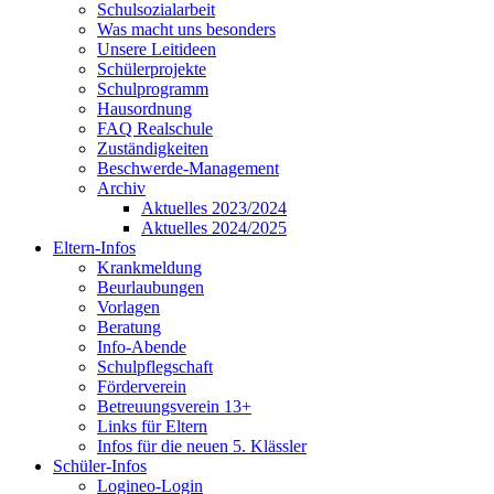
Schulsozialarbeit
Was macht uns besonders
Unsere Leitideen
Schülerprojekte
Schulprogramm
Hausordnung
FAQ Realschule
Zuständigkeiten
Beschwerde-Management
Archiv
Aktuelles 2023/2024
Aktuelles 2024/2025
Eltern-Infos
Krankmeldung
Beurlaubungen
Vorlagen
Beratung
Info-Abende
Schulpflegschaft
Förderverein
Betreuungsverein 13+
Links für Eltern
Infos für die neuen 5. Klässler
Schüler-Infos
Logineo-Login