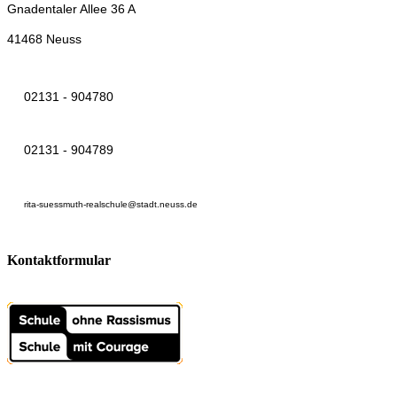
Gnadentaler Allee 36 A
41468 Neuss
02131 - 904780
02131 - 904789
rita-suessmuth-realschule@stadt.neuss.de
Kontaktformular