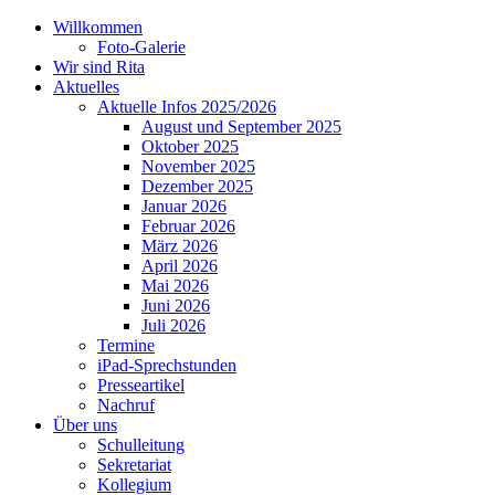
Willkommen
Foto-Galerie
Wir sind Rita
Aktuelles
Aktuelle Infos 2025/2026
August und September 2025
Oktober 2025
November 2025
Dezember 2025
Januar 2026
Februar 2026
März 2026
April 2026
Mai 2026
Juni 2026
Juli 2026
Termine
iPad-Sprechstunden
Presseartikel
Nachruf
Über uns
Schulleitung
Sekretariat
Kollegium