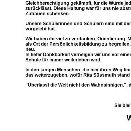
Gleichberechtigung gekämpft, für die Würde jed
zurücklässt. Diese Haltung war für uns nie abst
Zutrauen schenken.
Unsere Schülerinnen und Schülern sind mit dem
vorgelebt hat.
Wir haben ihr viel zu verdanken. Orientierung. 
als Ort der Persönlichkeitsbildung zu begreifen
neu.
In tiefer Dankbarkeit verneigen wir uns vor ein
Schule für immer weiterleben wird.
In den jungen Menschen, die hier ihren Weg find
das weiterzugeben, wofür Rita Süssmuth stand
"Überlasst die Welt nicht den Wahnsinnigen.", d
Sie ble
W