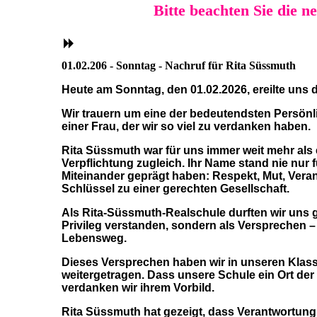
Bitte beachten Sie die 
01.02.206 - Sonntag - Nachruf für Rita Süssmuth
Heute am Sonntag, den 01.02.2026, ereilte uns 
Wir trauern um eine der bedeutendsten Persönlic
einer Frau, der wir so viel zu verdanken haben.
Rita Süssmuth war für uns immer weit mehr al
Verpflichtung zugleich. Ihr Name stand nie nur f
Miteinander geprägt haben: Respekt, Mut, Vera
Schlüssel zu einer gerechten Gesellschaft.
Als Rita-Süssmuth-Realschule durften wir uns g
Privileg verstanden, sondern als Versprechen 
Lebensweg.
Dieses Versprechen haben wir in unseren Klas
weitergetragen. Dass unsere Schule ein Ort der
verdanken wir ihrem Vorbild.
Rita Süssmuth hat gezeigt, dass Verantwortun