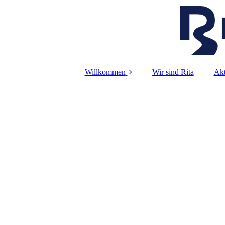
Willkommen
Wir sind Rita
Akt
Foto-Galerie
iP