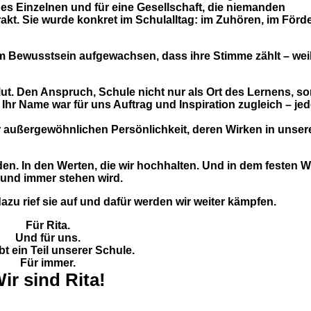
es Einzelnen und für eine Gesellschaft, die niemanden
rakt. Sie wurde konkret im Schulalltag: im Zuhören, im Förde
 Bewusstsein aufgewachsen, dass ihre Stimme zählt – weil
Mut. Den Anspruch, Schule nicht nur als Ort des Lernens, s
. Ihr Name war für uns Auftrag und Inspiration zugleich – je
er außergewöhnlichen Persönlichkeit, deren Wirken in unser
en. In den Werten, die wir hochhalten. Und in dem festen Wi
 und immer stehen wird.
azu rief sie auf und dafür werden wir weiter kämpfen.
Für Rita.
Und für uns.
ibt ein Teil unserer Schule.
Für immer.
ir sind Rita!